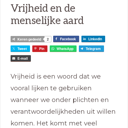
Vrijheid en de
menselijke aard
Facebook
LinkedIn
Keren gedeeld
2
Tweet
Pin
WhatsApp
Telegram
E-mail
Vrijheid is een woord dat we
vooral lijken te gebruiken
wanneer we onder plichten en
verantwoordelijkheden uit willen
komen. Het komt met veel