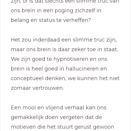
zijn, of is dat slechts een slimme truc van
ons brein in een poging zichzelf in
belang en status te verheffen?
Het zou inderdaad een slimme truc zijn,
maar ons brein is daar zeker toe in staat.
We zijn goed te hypnotiseren en ons
brein is heel goed in hallucineren en
conceptueel denken, we kunnen het niet
zomaar vertrouwen.
Een mooi en vlijend verhaal kan ons
gemakkelijk doen vergeten dat de
motieven die het stuurt gerust gewoon