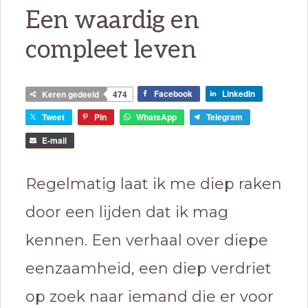
Een waardig en
compleet leven
Facebook
LinkedIn
Keren gedeeld
474
Tweet
Pin
WhatsApp
Telegram
E-mail
Regelmatig laat ik me diep raken
door een lijden dat ik mag
kennen. Een verhaal over diepe
eenzaamheid, een diep verdriet
op zoek naar iemand die er voor