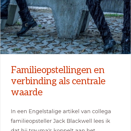
Familieopstellingen en
verbinding als centrale
waarde
In een Engelstalige artikel van collega
familieopsteller Jack Blackwell lees ik
dat hij trauma's koppelt aan het