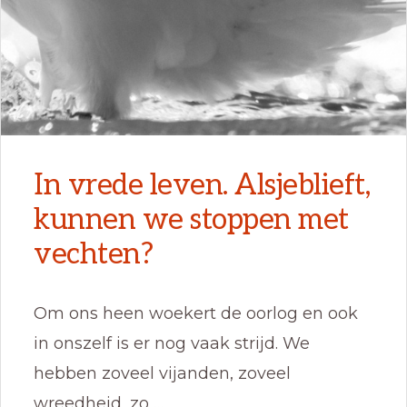
In vrede leven. Alsjeblieft,
kunnen we stoppen met
vechten?
Om ons heen woekert de oorlog en ook
in onszelf is er nog vaak strijd. We
hebben zoveel vijanden, zoveel
wreedheid, zo …