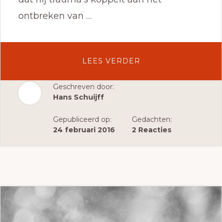
ontbreken van …
OVERFAMILIEOPST
LEES VERDER
EN
VERBINDING
Geschreven door:
Hans Schuijff
ALS
CENTRALE
Gepubliceerd op:
Gedachten:
WAARDE
24 februari 2016
2 Reacties