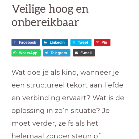
Veilige hoog en
onbereikbaar
Facebook
LinkedIn
Tweet
Pin
WhatsApp
Telegram
E-mail
Wat doe je als kind, wanneer je
een structureel tekort aan liefde
en verbinding ervaart? Wat is de
oplossing in zo’n situatie? Je
moet verder, zelfs als het
helemaal zonder steun of