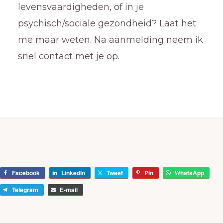
levensvaardigheden, of in je
psychisch/sociale gezondheid? Laat het
me maar weten. Na aanmelding neem ik
snel contact met je op.
Facebook
LinkedIn
Tweet
Pin
WhatsApp
Telegram
E-mail