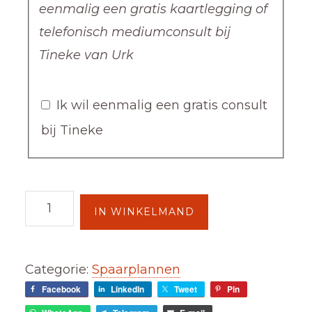
eenmalig een gratis kaartlegging of
telefonisch mediumconsult bij
Tineke van Urk
Ik wil eenmalig een gratis consult
bij Tineke
Spaarplan
IN WINKELMAND
aantal
Categorie:
Spaarplannen
Facebook
LinkedIn
Tweet
Pin