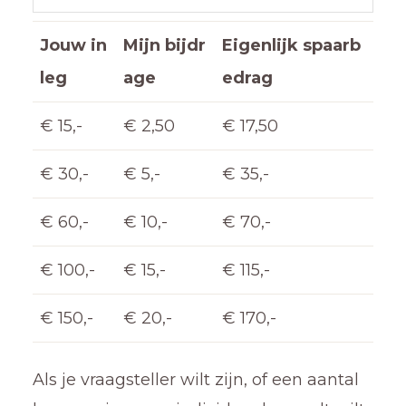
Jouw in
Mijn bijdr
Eigenlijk spaarb
leg
age
edrag
€ 15,-
€ 2,50
€ 17,50
€ 30,-
€ 5,-
€ 35,-
€ 60,-
€ 10,-
€ 70,-
€ 100,-
€ 15,-
€ 115,-
€ 150,-
€ 20,-
€ 170,-
Als je vraagsteller wilt zijn, of een aantal